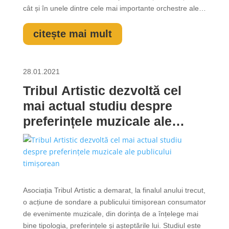
cât și în unele dintre cele mai importante orchestre ale
lumii. A fost creat la inițiativa directorilor artistici ai
ansamblului: violonistul Alexandru Tomescu (unul dintre
citește mai mult
cei mai...
28.01.2021
Tribul Artistic dezvoltă cel
mai actual studiu despre
preferințele muzicale ale
publicului timișorean
Asociația Tribul Artistic a demarat, la finalul anului trecut,
o acțiune de sondare a publicului timișorean consumator
de evenimente muzicale, din dorința de a înțelege mai
bine tipologia, preferințele și așteptările lui. Studiul este