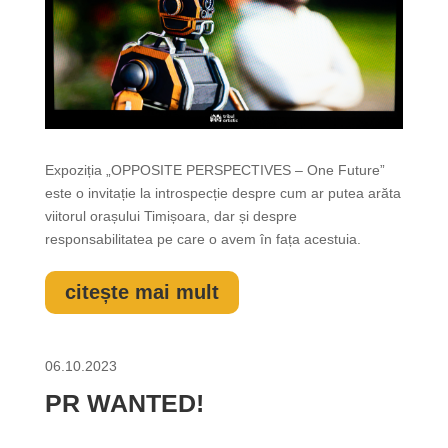
Expoziția „OPPOSITE PERSPECTIVES – One Future”
este o invitație la introspecție despre cum ar putea arăta
viitorul orașului Timișoara, dar și despre
responsabilitatea pe care o avem în fața acestuia.
citește mai mult
06.10.2023
PR WANTED!