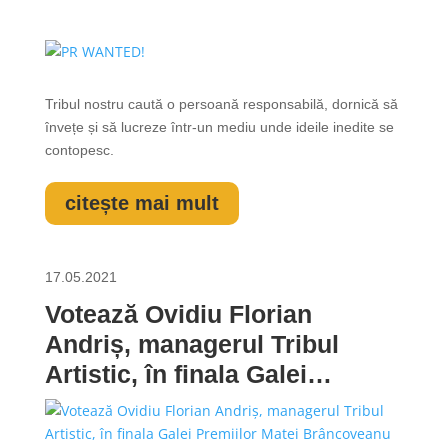
Tribul nostru caută o persoană responsabilă, dornică să
învețe și să lucreze într-un mediu unde ideile inedite se
contopesc.
citește mai mult
17.05.2021
Votează Ovidiu Florian
Andriș, managerul Tribul
Artistic, în finala Galei
Premiilor Matei Brâncoveanu