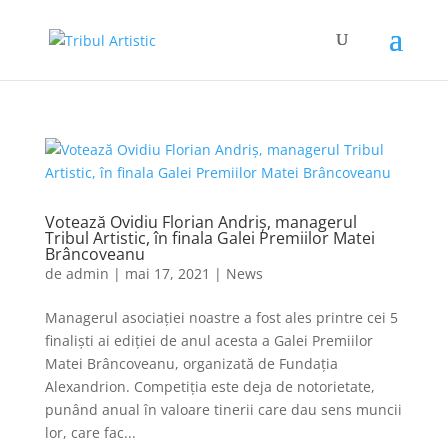
Votează Ovidiu Florian Andriș, managerul
Tribul Artistic, în finala Galei Premiilor Matei
Brâncoveanu
de
admin
|
mai 17, 2021
|
News
Managerul asociației noastre a fost ales printre cei 5
finaliști ai ediției de anul acesta a Galei Premiilor
Matei Brâncoveanu, organizată de Fundația
Alexandrion. Competiția este deja de notorietate,
punând anual în valoare tinerii care dau sens muncii
lor, care fac...