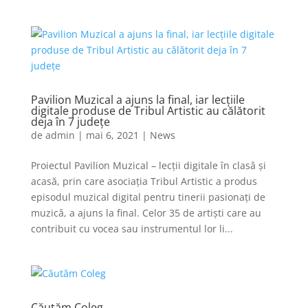
Pavilion Muzical a ajuns la final, iar lecțiile
digitale produse de Tribul Artistic au călătorit
deja în 7 județe
de
admin
|
mai 6, 2021
|
News
Proiectul Pavilion Muzical – lecții digitale în clasă și
acasă, prin care asociația Tribul Artistic a produs
episodul muzical digital pentru tinerii pasionați de
muzică, a ajuns la final. Celor 35 de artiști care au
contribuit cu vocea sau instrumentul lor li...
Căutăm Coleg