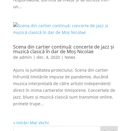
un...
Scena din cartier continuă: concerte de jazz și
muzică clasică în dar de Moș Nicolae
de
admin
|
dec. 4, 2020
|
News
Ajuns la jumătatea proiectului, Scena din cartier
înfruntă limitările impuse de pandemie, ducând
muzica interpretată de către artiștii independenți
direct în inima cartierelor timișorene. Concertele de
jazz, blues și muzică clasică sunt transmise online,
primele trupe...
« Intrări Mai Vechi