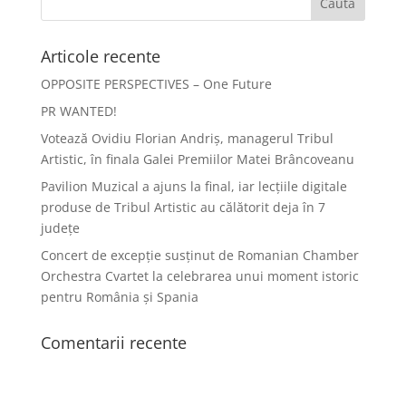
Articole recente
OPPOSITE PERSPECTIVES – One Future
PR WANTED!
Votează Ovidiu Florian Andriș, managerul Tribul
Artistic, în finala Galei Premiilor Matei Brâncoveanu
Pavilion Muzical a ajuns la final, iar lecțiile digitale
produse de Tribul Artistic au călătorit deja în 7
județe
Concert de excepție susținut de Romanian Chamber
Orchestra Cvartet la celebrarea unui moment istoric
pentru România și Spania
Comentarii recente