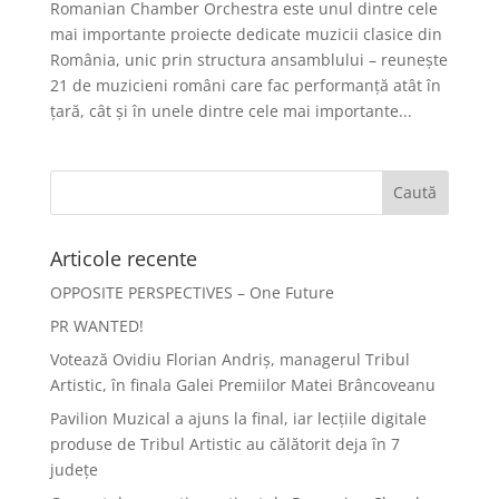
Romanian Chamber Orchestra este unul dintre cele
mai importante proiecte dedicate muzicii clasice din
România, unic prin structura ansamblului – reunește
21 de muzicieni români care fac performanță atât în
țară, cât și în unele dintre cele mai importante...
Articole recente
OPPOSITE PERSPECTIVES – One Future
PR WANTED!
Votează Ovidiu Florian Andriș, managerul Tribul
Artistic, în finala Galei Premiilor Matei Brâncoveanu
Pavilion Muzical a ajuns la final, iar lecțiile digitale
produse de Tribul Artistic au călătorit deja în 7
județe