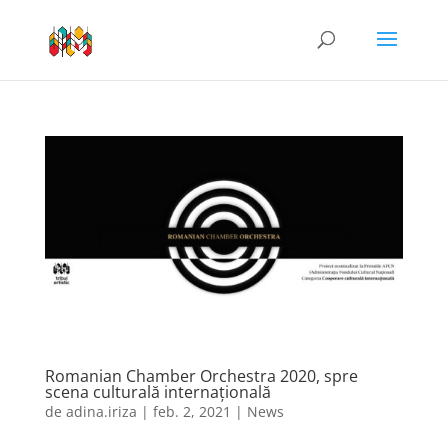
Romanian Chamber Orchestra 2020, spre
scena culturală internațională
de
adina.iriza
|
feb. 2, 2021
|
News