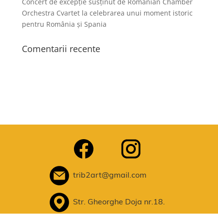
Concert de excepție susținut de Romanian Chamber
Orchestra Cvartet la celebrarea unui moment istoric
pentru România și Spania
Comentarii recente
trib2art@gmail.com
Str. Gheorghe Doja nr.18.
Timișoara