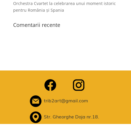
Orchestra Cvartet la celebrarea unui moment istoric
pentru România și Spania
Comentarii recente
trib2art@gmail.com
Str. Gheorghe Doja nr.18.
Timișoara