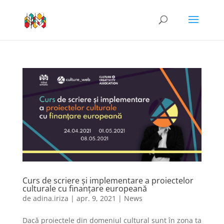
Curs de scriere și implementare a proiectelor
culturale cu finanțare europeană
de
adina.iriza
|
apr. 9, 2021
|
News
Dacă proiectele din domeniul cultural sunt în zona ta